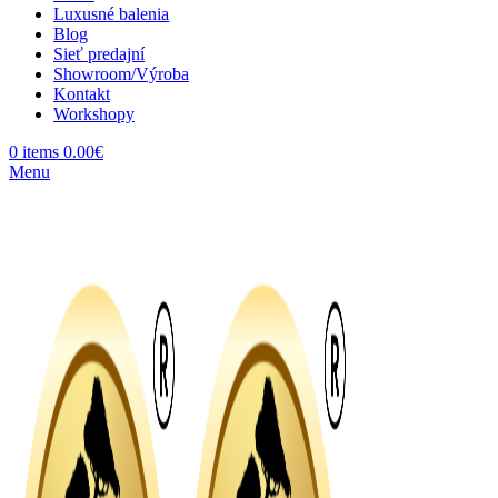
Luxusné balenia
Blog
Sieť predajní
Showroom/Výroba
Kontakt
Workshopy
0
items
0.00
€
Menu