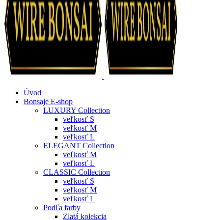
Úvod
Bonsaje E-shop
LUXURY Collection
veľkosť S
veľkosť M
veľkosť L
ELEGANT Collection
veľkosť M
veľkosť L
CLASSIC Collection
veľkosť S
veľkosť M
veľkosť L
Podľa farby
Zlatá kolekcia